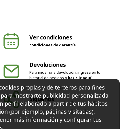
Ver condiciones
condiciones de garantía
Devoluciones
Para iniciar una devolución, ingresa en tu
historial de pedidos o
haz clic aquí
cookies propias y de terceros para fines
Síguenos
y para mostrarte publicidad personalizada
n perfil elaborado a partir de tus hábitos
ón (por ejemplo, páginas visitadas).
ener más información y configurar tus
s.