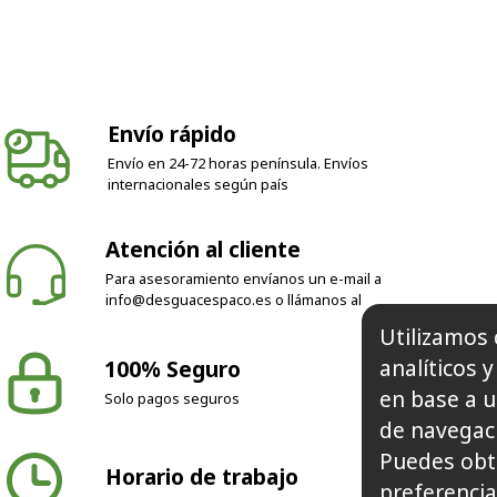
Envío rápido
Envío en 24-72 horas península. Envíos
internacionales según país
Atención al cliente
Para asesoramiento envíanos un e-mail a
info@desguacespaco.es
o llámanos al
100% Seguro
Utilizamos 
Solo pagos seguros
analíticos 
en base a u
de navegaci
Horario de trabajo
Puedes obt
preferencia