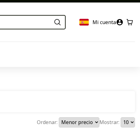
Mi cuenta
Ordenar:
Mostrar: