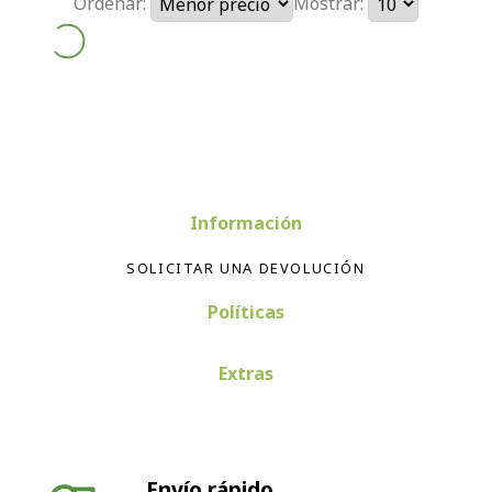
Ordenar:
Mostrar:
Información
SOLICITAR UNA DEVOLUCIÓN
Políticas
Extras
Envío rápido
Envío en 24-72 horas península. Envíos