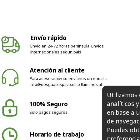
Envío rápido
Envío en 24-72 horas península. Envíos
internacionales según país
Atención al cliente
Para asesoramiento envíanos un e-mail a
info@desguacespaco.es
o llámanos al
100% Seguro
Utilizamos 
Solo pagos seguros
analíticos 
en base a u
de navegaci
Horario de trabajo
Puedes obt
preferencia