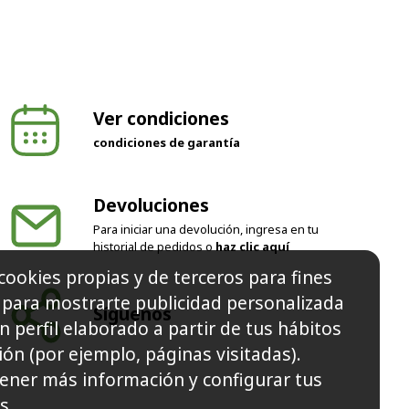
Ver condiciones
condiciones de garantía
Devoluciones
Para iniciar una devolución, ingresa en tu
historial de pedidos o
haz clic aquí
cookies propias y de terceros para fines
Síguenos
y para mostrarte publicidad personalizada
n perfil elaborado a partir de tus hábitos
ón (por ejemplo, páginas visitadas).
ener más información y configurar tus
s.