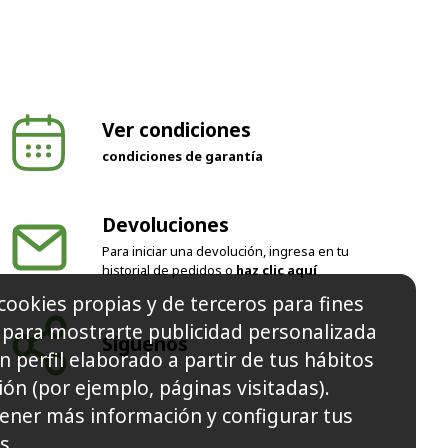
Ver condiciones
condiciones de garantía
Devoluciones
Para iniciar una devolución, ingresa en tu
historial de pedidos o
haz clic aquí
cookies propias y de terceros para fines
y para mostrarte publicidad personalizada
Síguenos
n perfil elaborado a partir de tus hábitos
ón (por ejemplo, páginas visitadas).
ener más información y configurar tus
s.