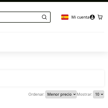
Mi cuenta
Ordenar:
Mostrar: