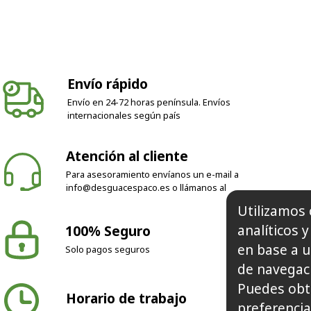
Envío rápido
Envío en 24-72 horas península. Envíos
internacionales según país
Atención al cliente
Para asesoramiento envíanos un e-mail a
info@desguacespaco.es
o llámanos al
Utilizamos 
analíticos 
100% Seguro
en base a u
Solo pagos seguros
de navegaci
Puedes obt
Horario de trabajo
preferencia