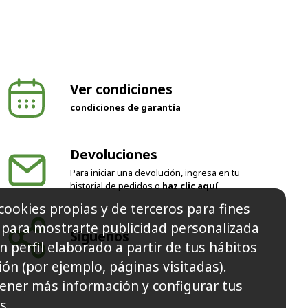
Ver condiciones
condiciones de garantía
Devoluciones
Para iniciar una devolución, ingresa en tu
historial de pedidos o
haz clic aquí
cookies propias y de terceros para fines
y para mostrarte publicidad personalizada
Síguenos
n perfil elaborado a partir de tus hábitos
ón (por ejemplo, páginas visitadas).
ener más información y configurar tus
s.