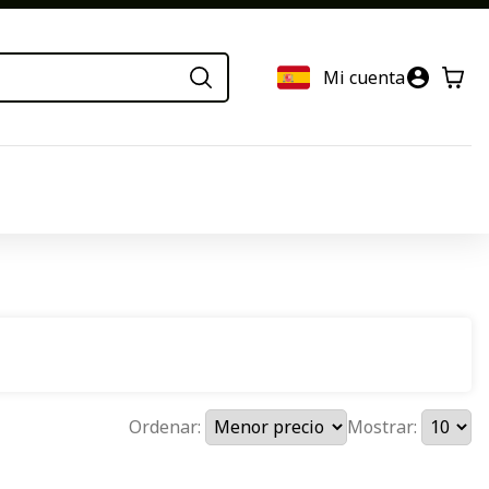
Mi cuenta
Ordenar:
Mostrar: