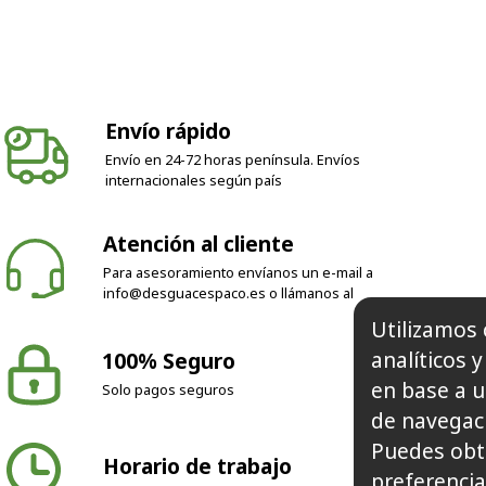
Envío rápido
Envío en 24-72 horas península. Envíos
internacionales según país
Atención al cliente
Para asesoramiento envíanos un e-mail a
info@desguacespaco.es
o llámanos al
Utilizamos 
analíticos 
100% Seguro
en base a u
Solo pagos seguros
de navegaci
Puedes obt
Horario de trabajo
preferencia