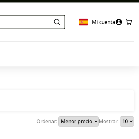
Mi cuenta
Ordenar:
Mostrar: