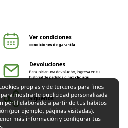
Ver condiciones
condiciones de garantía
Devoluciones
Para iniciar una devolución, ingresa en tu
historial de pedidos o
haz clic aquí
cookies propias y de terceros para fines
y para mostrarte publicidad personalizada
Síguenos
n perfil elaborado a partir de tus hábitos
ón (por ejemplo, páginas visitadas).
ener más información y configurar tus
s.