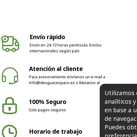
Envío rápido
Envío en 24-72 horas península. Envíos
internacionales según país
Atención al cliente
Para asesoramiento envíanos un e-mail a
info@desguacespaco.es
o llámanos al
Utilizamos 
analíticos 
100% Seguro
en base a u
Solo pagos seguros
de navegaci
Puedes obt
Horario de trabajo
preferencia