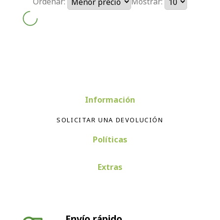
Ordenar:
Mostrar:
Información
SOLICITAR UNA DEVOLUCIÓN
Políticas
Extras
Envío rápido