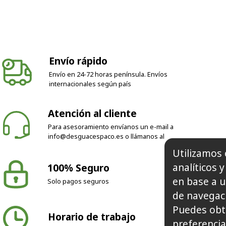
Envío rápido
Envío en 24-72 horas península. Envíos
internacionales según país
Atención al cliente
Para asesoramiento envíanos un e-mail a
info@desguacespaco.es
o llámanos al
Utilizamos 
analíticos 
100% Seguro
en base a u
Solo pagos seguros
de navegaci
Puedes obt
Horario de trabajo
preferencia