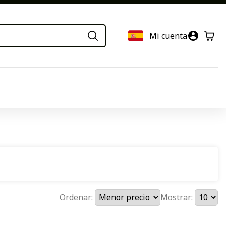
Mi cuenta
Ordenar:
Mostrar: