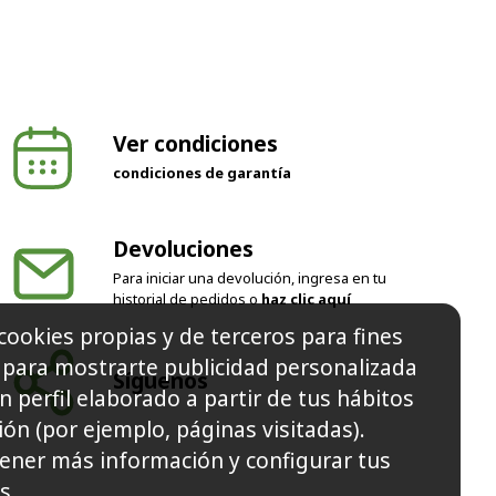
Ver condiciones
condiciones de garantía
Devoluciones
Para iniciar una devolución, ingresa en tu
historial de pedidos o
haz clic aquí
cookies propias y de terceros para fines
y para mostrarte publicidad personalizada
Síguenos
n perfil elaborado a partir de tus hábitos
ón (por ejemplo, páginas visitadas).
ener más información y configurar tus
s.