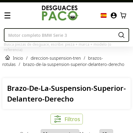
Busca piezas de desguace, escribe: pieza + marca + modelo (o
referencia)
Inicio
/
direccion-suspension-tren
/
brazos-
rotulas
/
brazo-de-la-suspension-superior-delantero-derecho
Brazo-De-La-Suspension-Superior-
Delantero-Derecho
Filtros