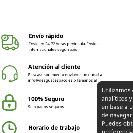
Envío rápido
Envío en 24-72 horas península. Envíos
internacionales según país
Atención al cliente
Para asesoramiento envíanos un e-mail a
info@desguacespaco.es
o llámanos al
100% Seguro
Utilizamos 
Solo pagos seguros
analíticos 
en base a u
de navegaci
Horario de trabajo
Puedes obt
preferencia