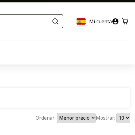
Mi cuenta
Ordenar:
Mostrar: