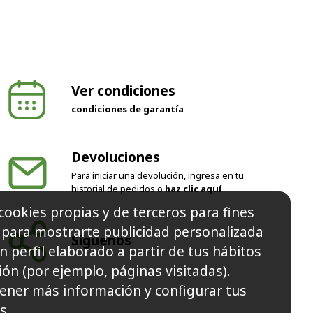
Ver condiciones
condiciones de garantía
Devoluciones
Para iniciar una devolución, ingresa en tu
historial de pedidos o
haz clic aquí
cookies propias y de terceros para fines
Síguenos
y para mostrarte publicidad personalizada
n perfil elaborado a partir de tus hábitos
ón (por ejemplo, páginas visitadas).
ener más información y configurar tus
s.