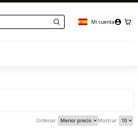
Mi cuenta
Ordenar:
Mostrar: