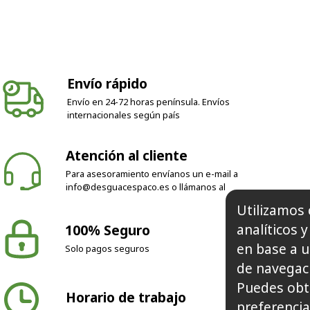
Envío rápido
Envío en 24-72 horas península. Envíos
internacionales según país
Atención al cliente
Para asesoramiento envíanos un e-mail a
info@desguacespaco.es
o llámanos al
Utilizamos 
analíticos 
100% Seguro
en base a u
Solo pagos seguros
de navegaci
Puedes obt
Horario de trabajo
preferencia