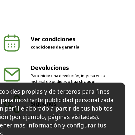
Ver condiciones
condiciones de garantía
Devoluciones
Para iniciar una devolución, ingresa en tu
historial de pedidos o
haz clic aquí
cookies propias y de terceros para fines
y para mostrarte publicidad personalizada
Síguenos
n perfil elaborado a partir de tus hábitos
ón (por ejemplo, páginas visitadas).
ener más información y configurar tus
s.