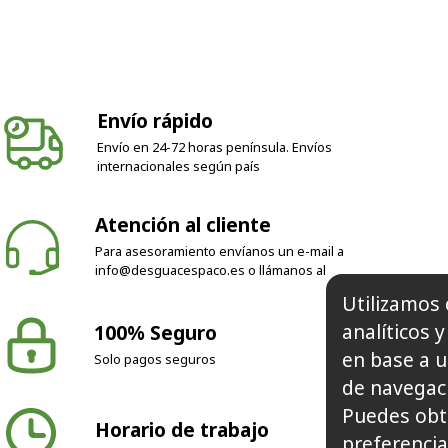
Envío rápido
Envío en 24-72 horas península. Envíos
internacionales según país
Atención al cliente
Para asesoramiento envíanos un e-mail a
info@desguacespaco.es
o llámanos al
Utilizamos 
analíticos 
100% Seguro
en base a u
Solo pagos seguros
de navegaci
Puedes obt
Horario de trabajo
preferencia