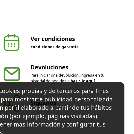
Ver condiciones
condiciones de garantía
Devoluciones
Para iniciar una devolución, ingresa en tu
historial de pedidos o
haz clic aquí
cookies propias y de terceros para fines
y para mostrarte publicidad personalizada
Síguenos
n perfil elaborado a partir de tus hábitos
ón (por ejemplo, páginas visitadas).
ener más información y configurar tus
s.