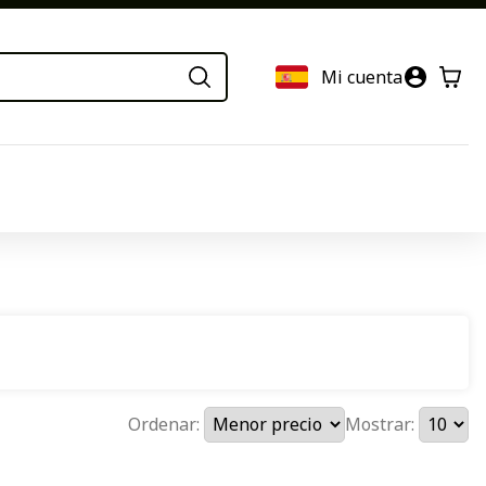
Mi cuenta
Ordenar:
Mostrar: