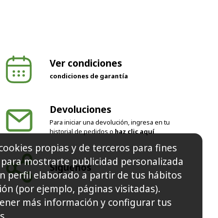
Ver condiciones
condiciones de garantía
Devoluciones
Para iniciar una devolución, ingresa en tu
historial de pedidos o
haz clic aquí
cookies propias y de terceros para fines
y para mostrarte publicidad personalizada
Síguenos
n perfil elaborado a partir de tus hábitos
ón (por ejemplo, páginas visitadas).
ener más información y configurar tus
s.