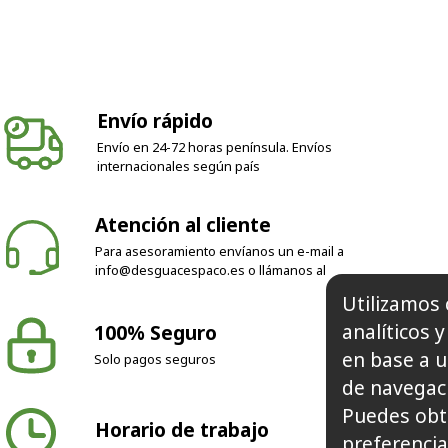
Envío rápido
Envío en 24-72 horas península. Envíos
internacionales según país
Atención al cliente
Para asesoramiento envíanos un e-mail a
info@desguacespaco.es
o llámanos al
Utilizamos 
analíticos 
100% Seguro
en base a u
Solo pagos seguros
de navegaci
Puedes obt
Horario de trabajo
preferencia