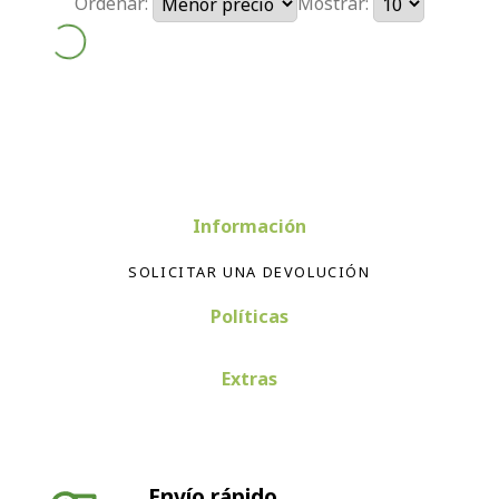
Ordenar:
Mostrar:
Información
SOLICITAR UNA DEVOLUCIÓN
Políticas
Extras
Envío rápido
Envío en 24-72 horas península. Envíos