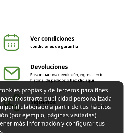
Ver condiciones
condiciones de garantía
Devoluciones
Para iniciar una devolución, ingresa en tu
historial de pedidos o
haz clic aquí
cookies propias y de terceros para fines
Síguenos
y para mostrarte publicidad personalizada
n perfil elaborado a partir de tus hábitos
ón (por ejemplo, páginas visitadas).
ener más información y configurar tus
s.