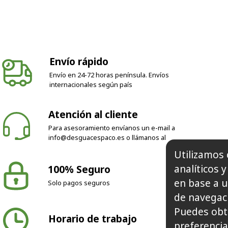
Envío rápido
Envío en 24-72 horas península. Envíos
internacionales según país
Atención al cliente
Para asesoramiento envíanos un e-mail a
info@desguacespaco.es
o llámanos al
100% Seguro
Utilizamos 
Solo pagos seguros
analíticos 
en base a u
de navegaci
Horario de trabajo
Puedes obt
preferencia