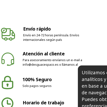
Envío rápido
Envío en 24-72 horas península. Envíos
internacionales según país
Atención al cliente
Para asesoramiento envíanos un e-mail a
info@desguacespaco.es
o llámanos al
Utilizamos 
analíticos 
100% Seguro
en base a u
Solo pagos seguros
de navegaci
Puedes obt
Horario de trabajo
preferencia