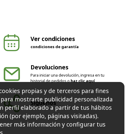
Ver condiciones
condiciones de garantía
Devoluciones
Para iniciar una devolución, ingresa en tu
historial de pedidos o
haz clic aquí
cookies propias y de terceros para fines
y para mostrarte publicidad personalizada
Síguenos
n perfil elaborado a partir de tus hábitos
ón (por ejemplo, páginas visitadas).
ener más información y configurar tus
s.