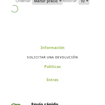
Ordenar:
Mostrar:
Información
SOLICITAR UNA DEVOLUCIÓN
Políticas
Extras
Envío rápido
Envío en 24-72 horas península. Envíos