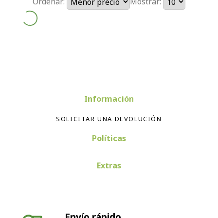
Ordenar:
Mostrar:
Información
SOLICITAR UNA DEVOLUCIÓN
Políticas
Extras
Envío rápido
Envío en 24-72 horas península. Envíos