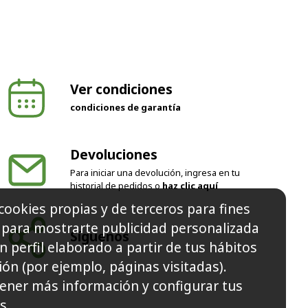
Ver condiciones
condiciones de garantía
Devoluciones
Para iniciar una devolución, ingresa en tu
historial de pedidos o
haz clic aquí
cookies propias y de terceros para fines
Síguenos
y para mostrarte publicidad personalizada
n perfil elaborado a partir de tus hábitos
ón (por ejemplo, páginas visitadas).
ener más información y configurar tus
s.