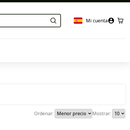
Mi cuenta
Ordenar:
Mostrar: