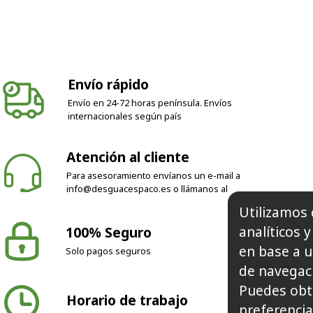
Envío rápido
Envío en 24-72 horas península. Envíos
internacionales según país
Atención al cliente
Para asesoramiento envíanos un e-mail a
info@desguacespaco.es
o llámanos al
100% Seguro
Utilizamos 
Solo pagos seguros
analíticos 
en base a u
de navegaci
Horario de trabajo
Puedes obt
preferencia