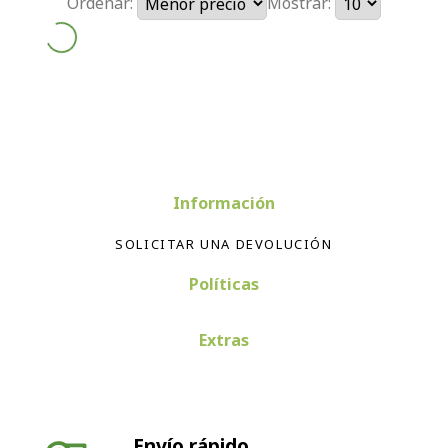
Ordenar:
Mostrar:
Información
SOLICITAR UNA DEVOLUCIÓN
Políticas
Extras
Envío rápido
Envío en 24-72 horas península. Envíos