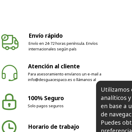
Envío rápido
Envío en 24-72 horas península. Envíos
internacionales según país
Atención al cliente
Para asesoramiento envíanos un e-mail a
info@desguacespaco.es
o llámanos al
Utilizamos 
analíticos 
100% Seguro
en base a u
Solo pagos seguros
de navegaci
Puedes obt
Horario de trabajo
preferencia