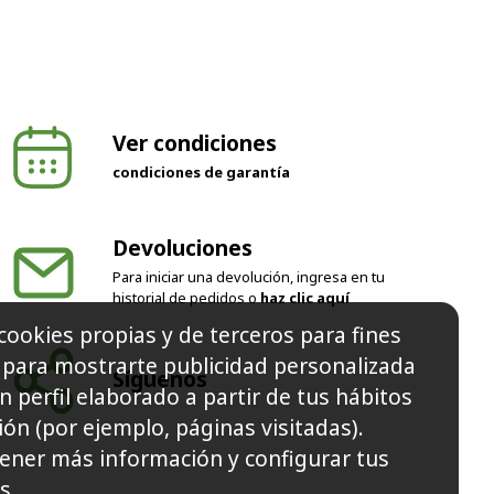
Ver condiciones
condiciones de garantía
Devoluciones
Para iniciar una devolución, ingresa en tu
historial de pedidos o
haz clic aquí
cookies propias y de terceros para fines
y para mostrarte publicidad personalizada
Síguenos
n perfil elaborado a partir de tus hábitos
ón (por ejemplo, páginas visitadas).
ener más información y configurar tus
s.