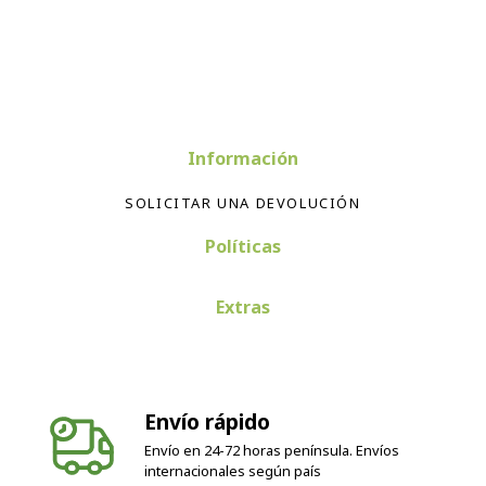
Información
SOLICITAR UNA DEVOLUCIÓN
Políticas
Extras
Envío rápido
Envío en 24-72 horas península. Envíos
internacionales según país