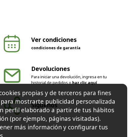
Ver condiciones
condiciones de garantía
Devoluciones
Para iniciar una devolución, ingresa en tu
historial de pedidos o
haz clic aquí
cookies propias y de terceros para fines
Síguenos
y para mostrarte publicidad personalizada
n perfil elaborado a partir de tus hábitos
ón (por ejemplo, páginas visitadas).
ener más información y configurar tus
s.