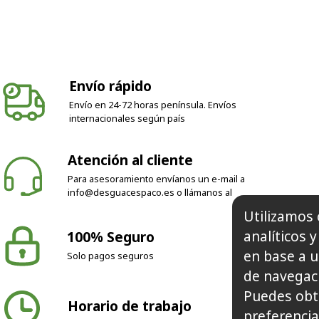
Envío rápido
Envío en 24-72 horas península. Envíos
internacionales según país
Atención al cliente
Para asesoramiento envíanos un e-mail a
info@desguacespaco.es
o llámanos al
100% Seguro
Utilizamos 
Solo pagos seguros
analíticos 
en base a u
de navegaci
Horario de trabajo
Puedes obt
preferencia