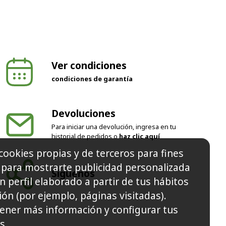
Ver condiciones
condiciones de garantía
Devoluciones
Para iniciar una devolución, ingresa en tu
historial de pedidos o
haz clic aquí
cookies propias y de terceros para fines
y para mostrarte publicidad personalizada
Síguenos
n perfil elaborado a partir de tus hábitos
ón (por ejemplo, páginas visitadas).
ener más información y configurar tus
s.