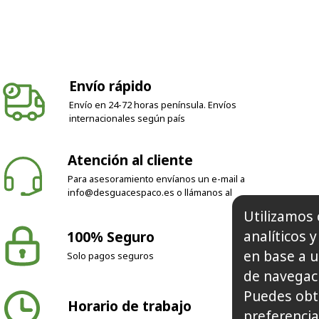
Envío rápido
Envío en 24-72 horas península. Envíos
internacionales según país
Atención al cliente
Para asesoramiento envíanos un e-mail a
info@desguacespaco.es
o llámanos al
Utilizamos 
analíticos 
100% Seguro
en base a u
Solo pagos seguros
de navegaci
Puedes obt
Horario de trabajo
preferencia