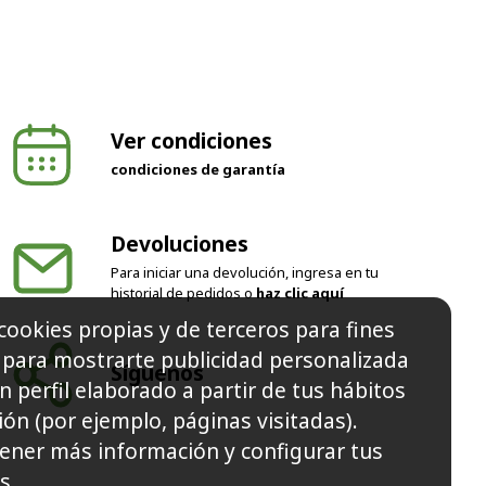
Ver condiciones
condiciones de garantía
Devoluciones
Para iniciar una devolución, ingresa en tu
historial de pedidos o
haz clic aquí
cookies propias y de terceros para fines
y para mostrarte publicidad personalizada
Síguenos
n perfil elaborado a partir de tus hábitos
ón (por ejemplo, páginas visitadas).
ener más información y configurar tus
s.