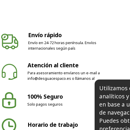
Envío rápido
Envío en 24-72 horas península. Envíos
internacionales según país
Atención al cliente
Para asesoramiento envíanos un e-mail a
info@desguacespaco.es
o llámanos al
Utilizamos 
analíticos 
100% Seguro
en base a u
Solo pagos seguros
de navegaci
Puedes obt
Horario de trabajo
preferencia