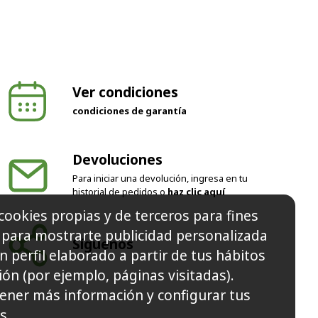
Ver condiciones
condiciones de garantía
Devoluciones
Para iniciar una devolución, ingresa en tu
historial de pedidos o
haz clic aquí
cookies propias y de terceros para fines
Síguenos
y para mostrarte publicidad personalizada
n perfil elaborado a partir de tus hábitos
ón (por ejemplo, páginas visitadas).
ener más información y configurar tus
s.