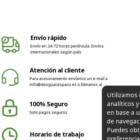
Envío rápido
Envío en 24-72 horas península. Envíos
internacionales según país
Atención al cliente
Para asesoramiento envíanos un e-mail a
info@desguacespaco.es
o llámanos al
100% Seguro
Utilizamos 
Solo pagos seguros
analíticos 
en base a u
de navegaci
Horario de trabajo
Puedes obt
preferencia