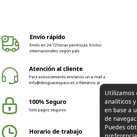
Envío rápido
Envío en 24-72 horas península. Envíos
internacionales según país
Atención al cliente
Para asesoramiento envíanos un e-mail a
info@desguacespaco.es
o llámanos al
Utilizamos 
analíticos 
100% Seguro
en base a u
Solo pagos seguros
de navegaci
Puedes obt
Horario de trabajo
preferencia