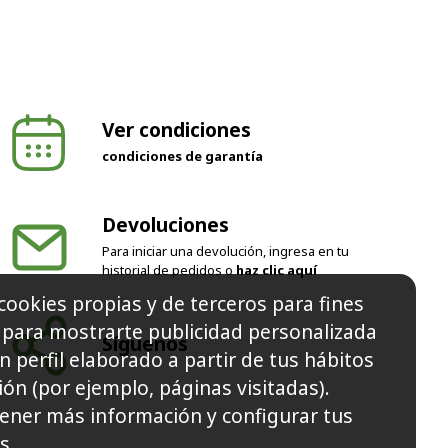
Ver condiciones
condiciones de garantía
Devoluciones
Para iniciar una devolución, ingresa en tu
historial de pedidos o
haz clic aquí
cookies propias y de terceros para fines
y para mostrarte publicidad personalizada
Síguenos
n perfil elaborado a partir de tus hábitos
ón (por ejemplo, páginas visitadas).
ener más información y configurar tus
s.